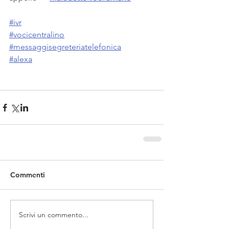
#ivr
#vocicentralino
#messaggisegreteriatelefonica
#alexa
Commenti
Scrivi un commento...