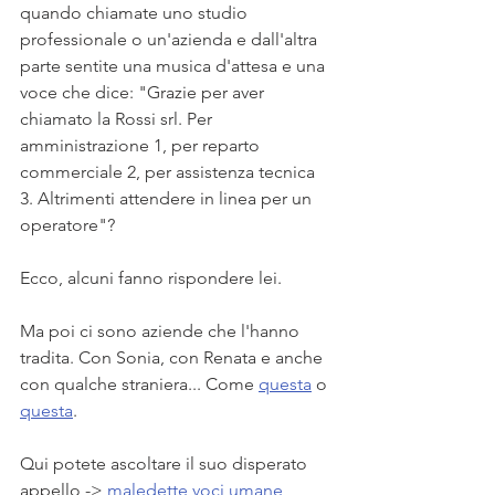
quando chiamate uno studio 
professionale o un'azienda e dall'altra 
parte sentite una musica d'attesa e una 
voce che dice: "Grazie per aver 
chiamato la Rossi srl. Per 
amministrazione 1, per reparto 
commerciale 2, per assistenza tecnica 
3. Altrimenti attendere in linea per un 
operatore"?
Ecco, alcuni fanno rispondere lei. 
Ma poi ci sono aziende che l'hanno 
tradita. Con Sonia, con Renata e anche 
con qualche straniera... Come 
questa
 o 
questa
.
Qui potete ascoltare il suo disperato 
appello -> 
maledette voci umane