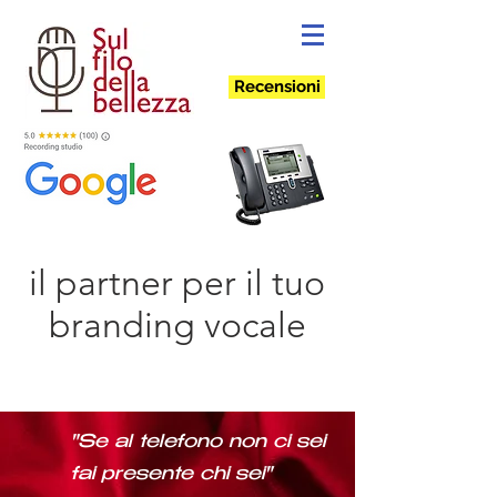
Recensioni
il partner per il tuo
branding vocale
"Se al telefono non ci sei
fai presente chi sei"