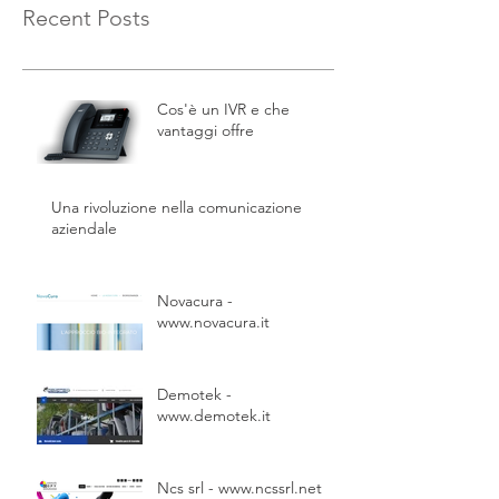
Recent Posts
Cos'è un IVR e che
vantaggi offre
Una rivoluzione nella comunicazione
aziendale
Novacura -
www.novacura.it
Demotek -
www.demotek.it
Ncs srl - www.ncssrl.net