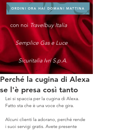
ORDINI ORA HAI DOMANI MATTINA
con noi
Travelbuy Italia
Semplice Gas e Luce
Sicuritalia Ivri S.p.A.
Perché la cugina di Alexa
se l'è presa così tanto
Lei si spaccia per la cugina di Alexa. 
Fatto sta che è una voce che gira. 
Alcuni clienti la adorano, perché rende 
i suoi servigi gratis. Avete presente 