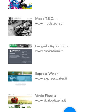
Moda T.E.C. -
www.modatec.eu
Gargiulo Aspirazioni -
www.aspirazioni.it
Express Water -
www.expresswater.it
Vivaio Pizzella -
www.vivaiopizzella.it