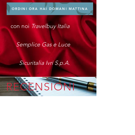
ORDINI ORA HAI DOMANI MATTINA
con noi
Travelbuy Italia
Semplice Gas e Luce
Sicuritalia Ivri S.p.A.
RECENSIONI