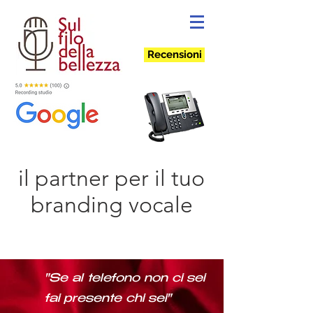
Recensioni
il partner per il tuo
branding vocale
"Se al telefono non ci sei
fai presente chi sei"