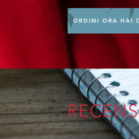
ORDINI ORA HAI
RECENS