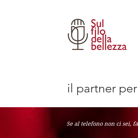
il partner pe
Se al telefono non ci sei, f