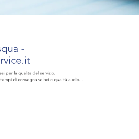
squa -
vice.it
 per la qualità del servizio.
, tempi di consegna veloci e qualità audio...