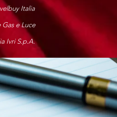
velbuy Italia
 Gas e Luce
ia Ivri S.p.A.