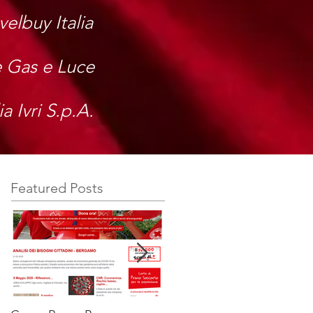
velbuy Italia
 Gas e Luce
ia Ivri S.p.A.
Featured Posts