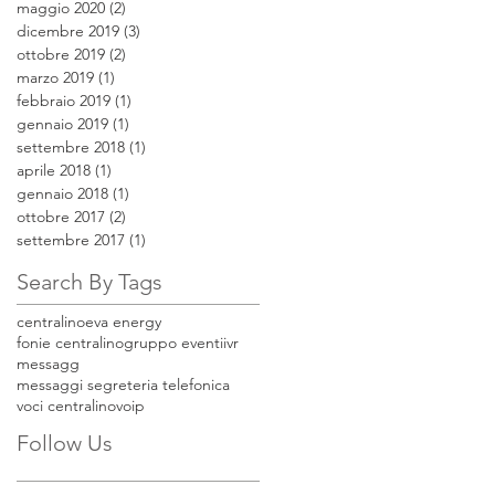
maggio 2020
(2)
2 post
dicembre 2019
(3)
3 post
ottobre 2019
(2)
2 post
marzo 2019
(1)
1 post
febbraio 2019
(1)
1 post
gennaio 2019
(1)
1 post
settembre 2018
(1)
1 post
aprile 2018
(1)
1 post
gennaio 2018
(1)
1 post
ottobre 2017
(2)
2 post
settembre 2017
(1)
1 post
Search By Tags
centralino
eva energy
fonie centralino
gruppo eventi
ivr
messagg
messaggi segreteria telefonica
voci centralino
voip
Follow Us