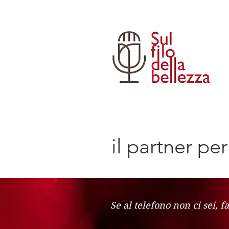
il partner pe
Se al telefono non ci sei, f